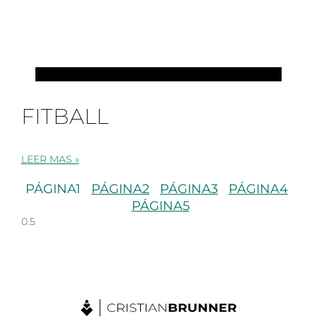
PILATES
FITBALL
LEER MAS »
PÁGINA
1
PÁGINA
2
PÁGINA
3
PÁGINA
4
PÁGINA
5