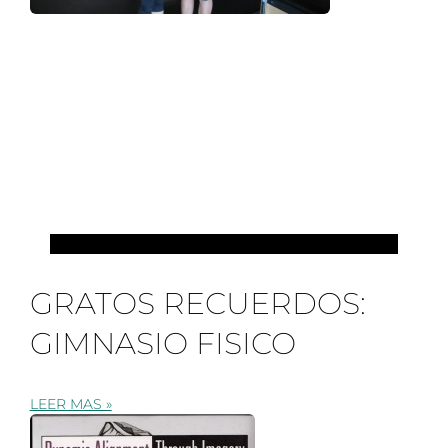
EVENTOS Y COLABORACIONES
GRATOS RECUERDOS:
GIMNASIO FISICO
LEER MAS »