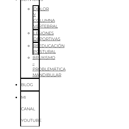
DOLOR
Y
COLUMNA
VERTEBRAL
LESIONES
DEPORTIVAS
REEDUCACIÓN
POSTURAL
BRUXISMO
–
PROBLEMÁTICA
MANDIBULAR
BLOG
MI
CANAL
YOUTUBE