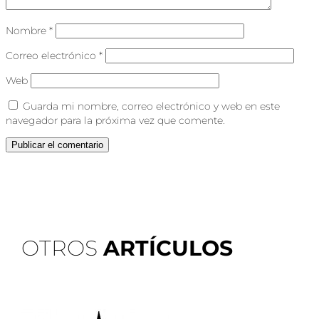
Nombre
*
Correo electrónico
*
Web
Guarda mi nombre, correo electrónico y web en este
navegador para la próxima vez que comente.
OTROS
ARTÍCULOS