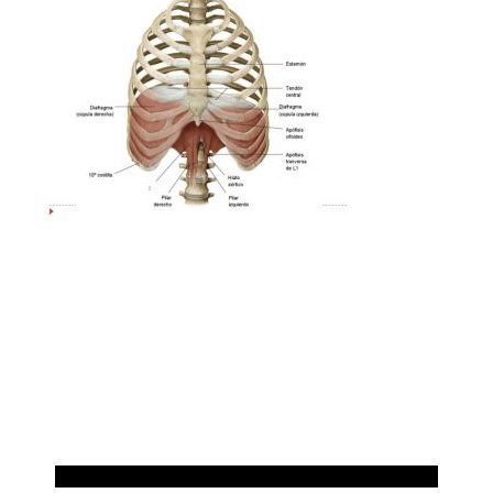
PILATES