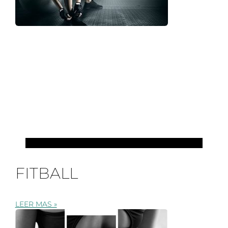
PILATES
FITBALL
LEER MAS »