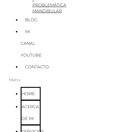
PROBLEMÁTICA
MANDIBULAR
BLOG
MI
CANAL
YOUTUBE
CONTACTO
Menú
HOME
ACERCA
DE MI
SERVICIOS