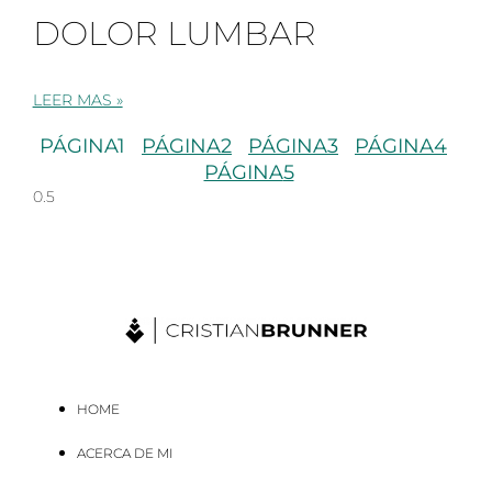
DOLOR LUMBAR
LEER MAS »
PÁGINA
1
PÁGINA
2
PÁGINA
3
PÁGINA
4
PÁGINA
5
HOME
ACERCA DE MI