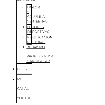
DOLOR
Y
COLUMNA
VERTEBRAL
LESIONES
DEPORTIVAS
REEDUCACIÓN
POSTURAL
BRUXISMO
–
PROBLEMÁTICA
MANDIBULAR
BLOG
MI
CANAL
YOUTUBE