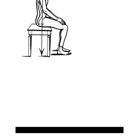
PILATES