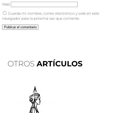
Web
Guarda mi nombre, correo electrónico y web en este
navegador para la próxima vez que comente.
OTROS
ARTÍCULOS