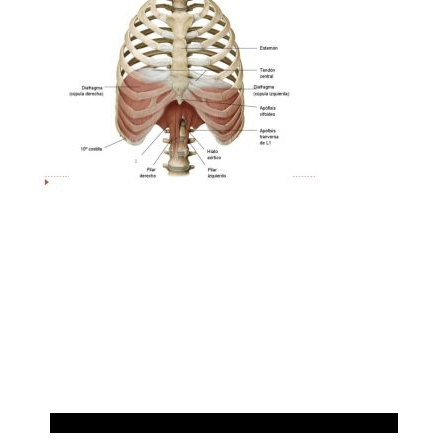
PILATES