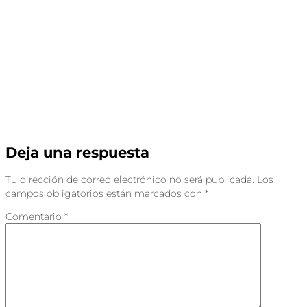
Deja una respuesta
Tu dirección de correo electrónico no será publicada.
Los
campos obligatorios están marcados con
*
Comentario
*