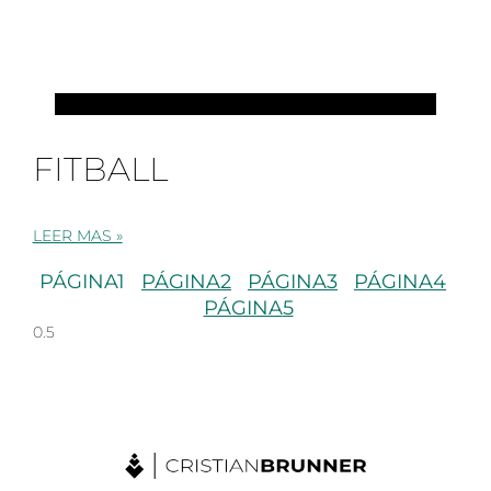
PILATES
FITBALL
LEER MAS »
PÁGINA
1
PÁGINA
2
PÁGINA
3
PÁGINA
4
PÁGINA
5