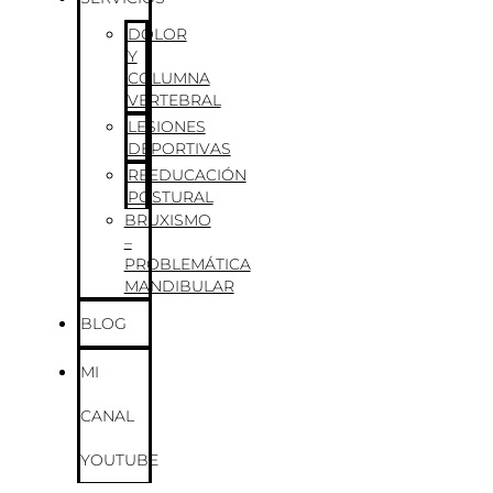
DOLOR
Y
COLUMNA
VERTEBRAL
LESIONES
DEPORTIVAS
REEDUCACIÓN
POSTURAL
BRUXISMO
–
PROBLEMÁTICA
MANDIBULAR
BLOG
MI
CANAL
YOUTUBE