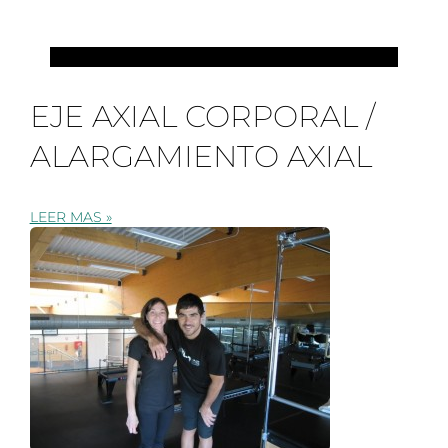
PILATES
EJE AXIAL CORPORAL /
ALARGAMIENTO AXIAL
LEER MAS »