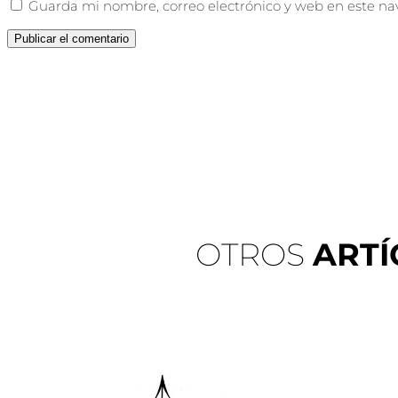
Guarda mi nombre, correo electrónico y web en este na
OTROS
ARTÍ