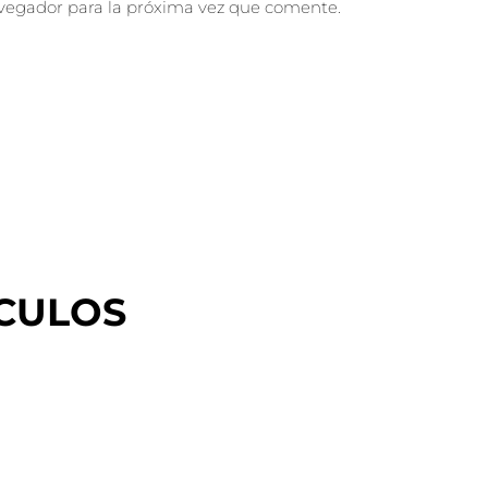
vegador para la próxima vez que comente.
CULOS