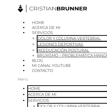
Ir
al
contenido
HOME
ACERCA DE MI
SERVICIOS
DOLOR Y COLUMNA VERTEBRAL
LESIONES DEPORTIVAS
REEDUCACIÓN POSTURAL
BRUXISMO – PROBLEMÁTICA MAND
BLOG
MI CANAL YOUTUBE
CONTACTO
Menú
HOME
ACERCA DE MI
SERVICIOS
DOLOR Y COLUMNA VERTEBRAL