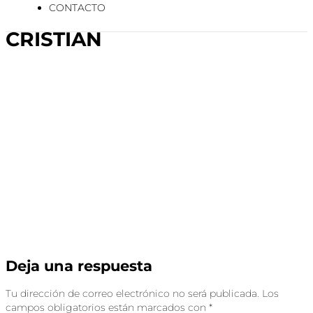
CONTACTO
CRISTIAN
Deja una respuesta
Tu dirección de correo electrónico no será publicada.
Los
campos obligatorios están marcados con
*