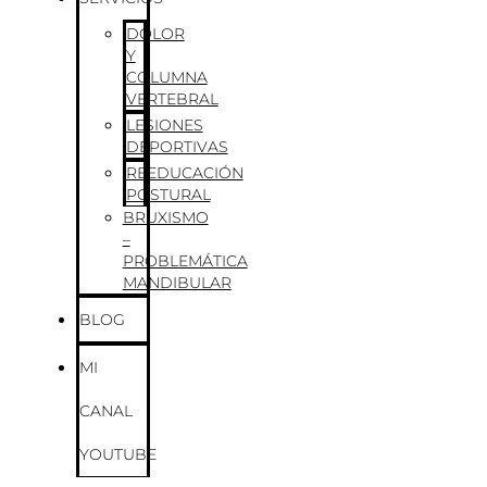
DOLOR
Y
COLUMNA
VERTEBRAL
LESIONES
DEPORTIVAS
REEDUCACIÓN
POSTURAL
BRUXISMO
–
PROBLEMÁTICA
MANDIBULAR
BLOG
MI
CANAL
YOUTUBE