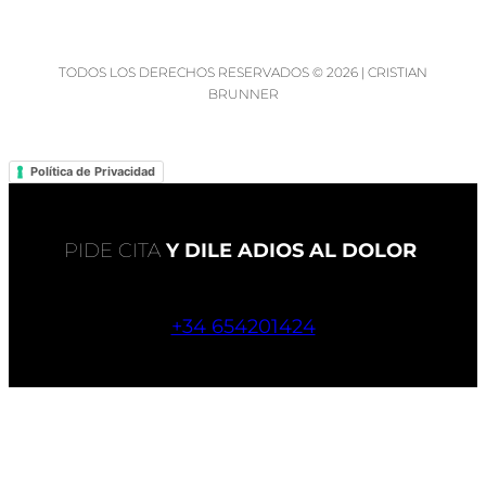
TODOS LOS DERECHOS RESERVADOS © 2026 | CRISTIAN
BRUNNER
Política de Privacidad
PIDE CITA
Y DILE ADIOS AL DOLOR
+34 654201424