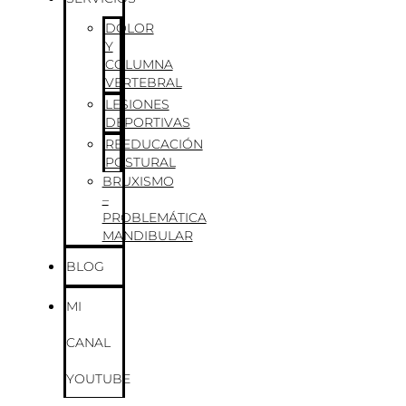
DOLOR
Y
COLUMNA
VERTEBRAL
LESIONES
DEPORTIVAS
REEDUCACIÓN
POSTURAL
BRUXISMO
–
PROBLEMÁTICA
MANDIBULAR
BLOG
MI
CANAL
YOUTUBE