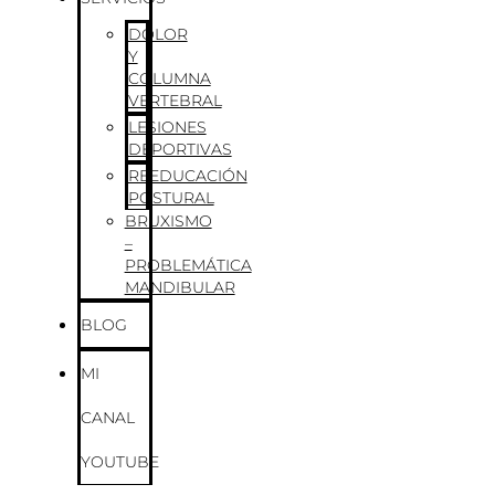
DOLOR
Y
COLUMNA
VERTEBRAL
LESIONES
DEPORTIVAS
REEDUCACIÓN
POSTURAL
BRUXISMO
–
PROBLEMÁTICA
MANDIBULAR
BLOG
MI
CANAL
YOUTUBE