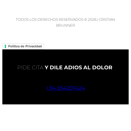
TODOS LOS DERECHOS RESERVADOS © 2026 | CRISTIAN
BRUNNER
Política de Privacidad
PIDE CITA
Y DILE ADIOS AL DOLOR
+34 654201424