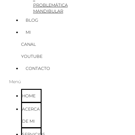
PROBLEMÁTICA
MANDIBULAR
BLOG
MI
CANAL
YOUTUBE
CONTACTO
Menú
HOME
ACERCA
DE MI
SERVICIOS