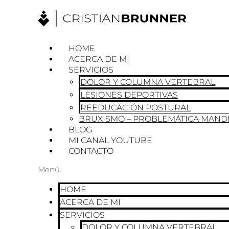
Ir
al
contenido
HOME
ACERCA DE MI
SERVICIOS
DOLOR Y COLUMNA VERTEBRAL
LESIONES DEPORTIVAS
REEDUCACIÓN POSTURAL
BRUXISMO – PROBLEMÁTICA MAND
BLOG
MI CANAL YOUTUBE
CONTACTO
Menú
HOME
ACERCA DE MI
SERVICIOS
DOLOR Y COLUMNA VERTEBRAL