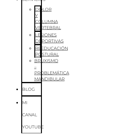
DOLOR
Y
COLUMNA
VERTEBRAL
LESIONES
DEPORTIVAS
REEDUCACIÓN
POSTURAL
BRUXISMO
–
PROBLEMÁTICA
MANDIBULAR
BLOG
MI
CANAL
YOUTUBE