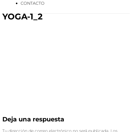
CONTACTO
YOGA-1_2
Deja una respuesta
Tu dirección de correo electrónico no será publicada.
Los