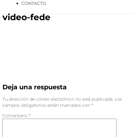
CONTACTO
video-fede
Deja una respuesta
Tu dirección de correo electrónico no será publicada.
Los
campos obligatorios están marcados con
*
Comentario
*