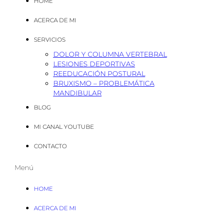
HOME
ACERCA DE MI
SERVICIOS
DOLOR Y COLUMNA VERTEBRAL
LESIONES DEPORTIVAS
REEDUCACIÓN POSTURAL
BRUXISMO – PROBLEMÁTICA
MANDIBULAR
BLOG
MI CANAL YOUTUBE
CONTACTO
Menú
HOME
ACERCA DE MI