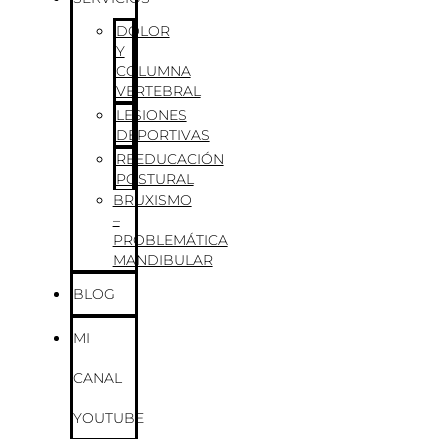
DOLOR
Y
COLUMNA
VERTEBRAL
LESIONES
DEPORTIVAS
REEDUCACIÓN
POSTURAL
BRUXISMO
–
PROBLEMÁTICA
MANDIBULAR
BLOG
MI
CANAL
YOUTUBE