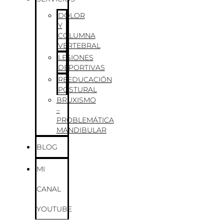
DOLOR
Y
COLUMNA
VERTEBRAL
LESIONES
DEPORTIVAS
REEDUCACIÓN
POSTURAL
BRUXISMO
–
PROBLEMÁTICA
MANDIBULAR
BLOG
MI
CANAL
YOUTUBE