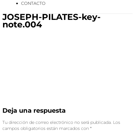
CONTACTO
JOSEPH-PILATES-key-
note.004
Deja una respuesta
Tu dirección de correo electrónico no será publicada.
Los
campos obligatorios están marcados con
*