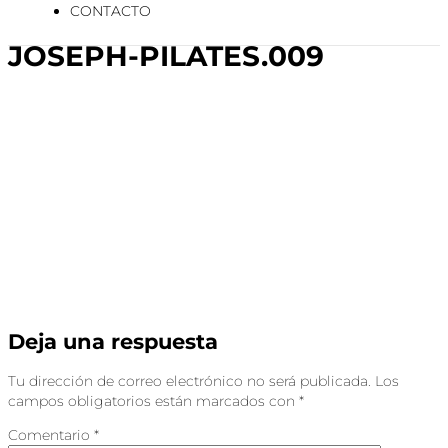
CONTACTO
JOSEPH-PILATES.009
Deja una respuesta
Tu dirección de correo electrónico no será publicada.
Los
campos obligatorios están marcados con
*
Comentario
*