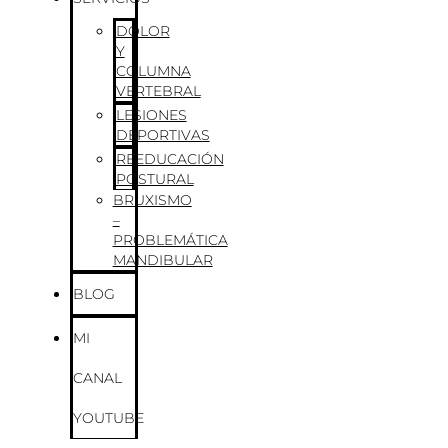
DOLOR
Y
COLUMNA
VERTEBRAL
LESIONES
DEPORTIVAS
REEDUCACIÓN
POSTURAL
BRUXISMO
–
PROBLEMÁTICA
MANDIBULAR
BLOG
MI
CANAL
YOUTUBE