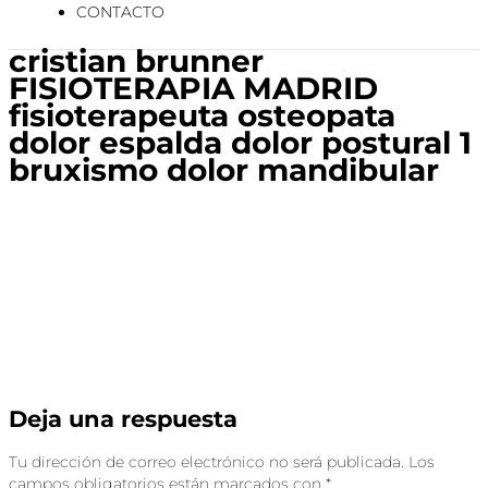
CONTACTO
cristian brunner
FISIOTERAPIA MADRID
fisioterapeuta osteopata
dolor espalda dolor postural 1
bruxismo dolor mandibular
Deja una respuesta
Tu dirección de correo electrónico no será publicada.
Los
campos obligatorios están marcados con
*