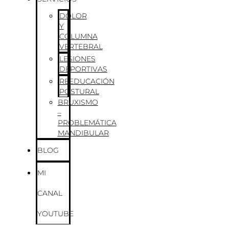
DOLOR
Y
COLUMNA
VERTEBRAL
LESIONES
DEPORTIVAS
REEDUCACIÓN
POSTURAL
BRUXISMO
–
PROBLEMÁTICA
MANDIBULAR
BLOG
MI
CANAL
YOUTUBE