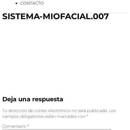
CONTACTO
SISTEMA-MIOFACIAL.007
Deja una respuesta
Tu dirección de correo electrónico no será publicada.
Los
campos obligatorios están marcados con
*
Comentario
*