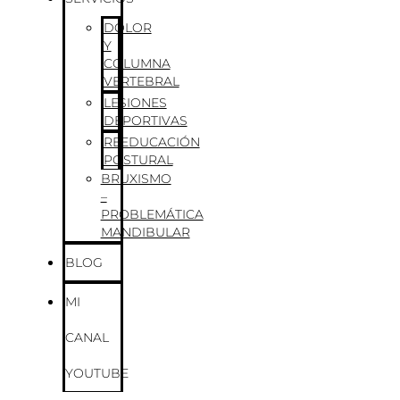
DOLOR
Y
COLUMNA
VERTEBRAL
LESIONES
DEPORTIVAS
REEDUCACIÓN
POSTURAL
BRUXISMO
–
PROBLEMÁTICA
MANDIBULAR
BLOG
MI
CANAL
YOUTUBE