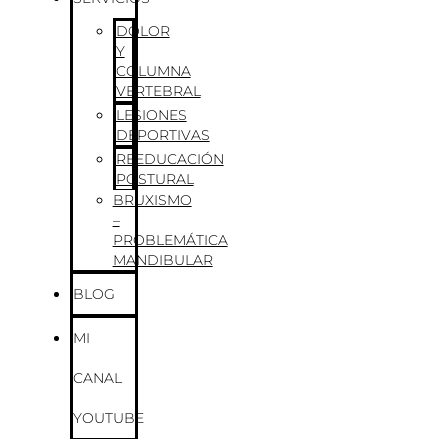
DOLOR
Y
COLUMNA
VERTEBRAL
LESIONES
DEPORTIVAS
REEDUCACIÓN
POSTURAL
BRUXISMO
–
PROBLEMÁTICA
MANDIBULAR
BLOG
MI
CANAL
YOUTUBE