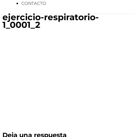
CONTACTO
ejercicio-respiratorio-
1_0001_2
Deja una respuesta