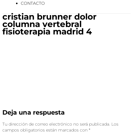
CONTACTO
cristian brunner dolor
columna vertebral
fisioterapia madrid 4
Deja una respuesta
Tu dirección de correo electrónico no será publicada.
Los
campos obligatorios están marcados con
*