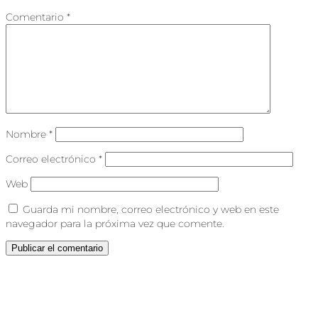
Comentario
*
Nombre
*
Correo electrónico
*
Web
Guarda mi nombre, correo electrónico y web en este
navegador para la próxima vez que comente.