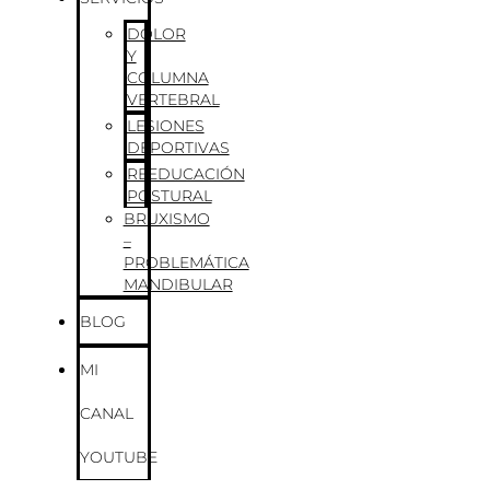
DOLOR
Y
COLUMNA
VERTEBRAL
LESIONES
DEPORTIVAS
REEDUCACIÓN
POSTURAL
BRUXISMO
–
PROBLEMÁTICA
MANDIBULAR
BLOG
MI
CANAL
YOUTUBE