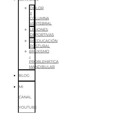
DOLOR
Y
COLUMNA
VERTEBRAL
LESIONES
DEPORTIVAS
REEDUCACIÓN
POSTURAL
BRUXISMO
–
PROBLEMÁTICA
MANDIBULAR
BLOG
MI
CANAL
YOUTUBE