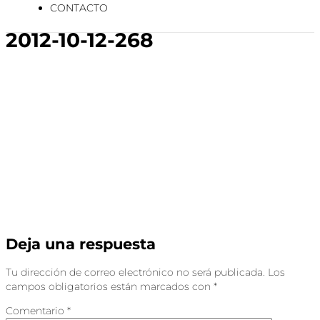
CONTACTO
2012-10-12-268
Deja una respuesta
Tu dirección de correo electrónico no será publicada.
Los
campos obligatorios están marcados con
*
Comentario
*