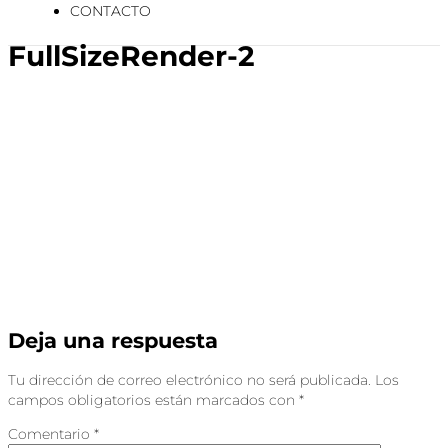
CONTACTO
FullSizeRender-2
Deja una respuesta
Tu dirección de correo electrónico no será publicada.
Los
campos obligatorios están marcados con
*
Comentario
*