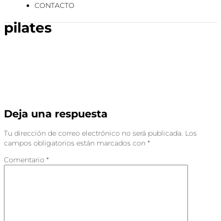
CONTACTO
pilates
Deja una respuesta
Tu dirección de correo electrónico no será publicada.
Los
campos obligatorios están marcados con
*
Comentario
*