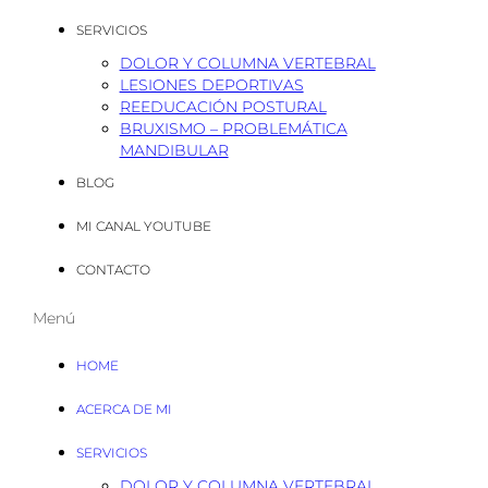
SERVICIOS
DOLOR Y COLUMNA VERTEBRAL
LESIONES DEPORTIVAS
REEDUCACIÓN POSTURAL
BRUXISMO – PROBLEMÁTICA
MANDIBULAR
BLOG
MI CANAL YOUTUBE
CONTACTO
Menú
HOME
ACERCA DE MI
SERVICIOS
DOLOR Y COLUMNA VERTEBRAL