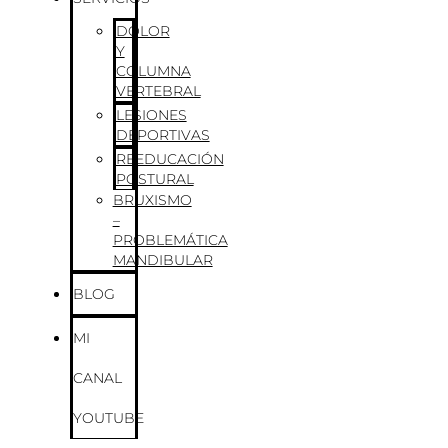
DOLOR
Y
COLUMNA
VERTEBRAL
LESIONES
DEPORTIVAS
REEDUCACIÓN
POSTURAL
BRUXISMO
–
PROBLEMÁTICA
MANDIBULAR
BLOG
MI
CANAL
YOUTUBE