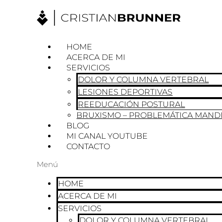
Ir
al
contenido
HOME
ACERCA DE MI
SERVICIOS
DOLOR Y COLUMNA VERTEBRAL
LESIONES DEPORTIVAS
REEDUCACIÓN POSTURAL
BRUXISMO – PROBLEMÁTICA MAND
BLOG
MI CANAL YOUTUBE
CONTACTO
Menú
HOME
ACERCA DE MI
SERVICIOS
DOLOR Y COLUMNA VERTEBRAL