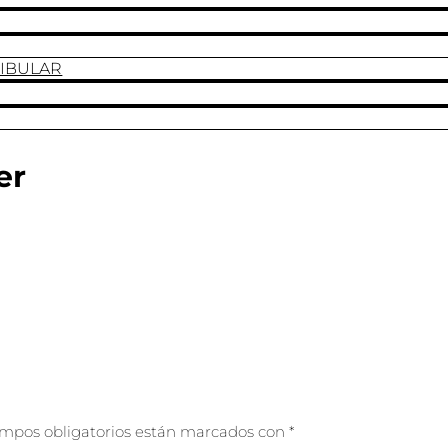
DIBULAR
er
ampos obligatorios están marcados con
*