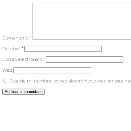
Comentario
*
Nombre
*
Correo electrónico
*
Web
Guarda mi nombre, correo electrónico y web en este na