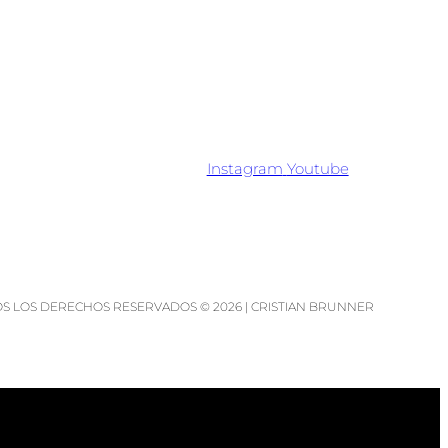
Instagram
Youtube
S LOS DERECHOS RESERVADOS © 2026 | CRISTIAN BRUNNER