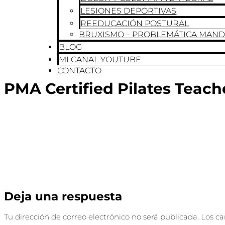
LESIONES DEPORTIVAS
REEDUCACIÓN POSTURAL
BRUXISMO – PROBLEMÁTICA MAN
BLOG
MI CANAL YOUTUBE
CONTACTO
PMA Certified Pilates Teach
Deja una respuesta
Tu dirección de correo electrónico no será publicada.
Los c