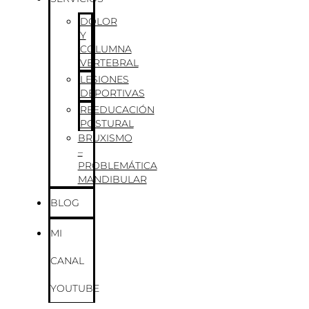
DOLOR
Y
COLUMNA
VERTEBRAL
LESIONES
DEPORTIVAS
REEDUCACIÓN
POSTURAL
BRUXISMO
–
PROBLEMÁTICA
MANDIBULAR
BLOG
MI
CANAL
YOUTUBE