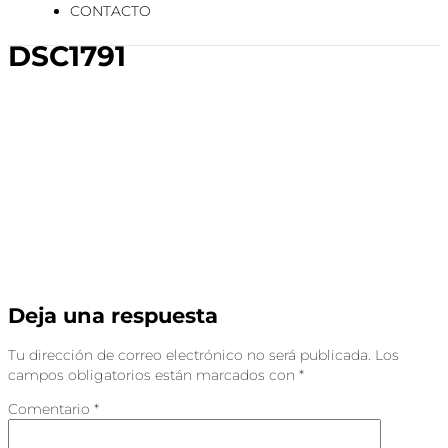
CONTACTO
DSC1791
Deja una respuesta
Tu dirección de correo electrónico no será publicada.
Los
campos obligatorios están marcados con
*
Comentario
*