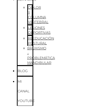
DOLOR
Y
COLUMNA
VERTEBRAL
LESIONES
DEPORTIVAS
REEDUCACIÓN
POSTURAL
BRUXISMO
–
PROBLEMÁTICA
MANDIBULAR
BLOG
MI
CANAL
YOUTUBE