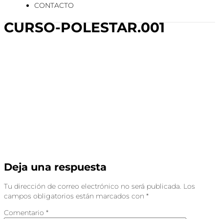
CONTACTO
CURSO-POLESTAR.001
Deja una respuesta
Tu dirección de correo electrónico no será publicada.
Los
campos obligatorios están marcados con
*
Comentario
*