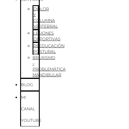
DOLOR
Y
COLUMNA
VERTEBRAL
LESIONES
DEPORTIVAS
REEDUCACIÓN
POSTURAL
BRUXISMO
–
PROBLEMÁTICA
MANDIBULAR
BLOG
MI
CANAL
YOUTUBE