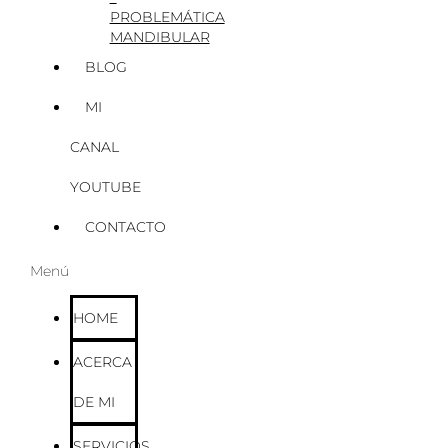
PROBLEMÁTICA
MANDIBULAR
BLOG
MI
CANAL
YOUTUBE
CONTACTO
Menú
HOME
ACERCA
DE MI
SERVICIOS