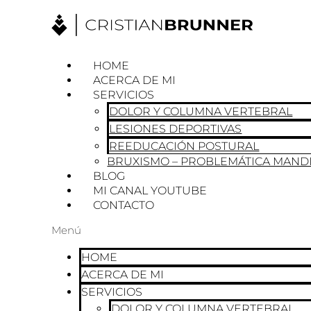
Ir
al
contenido
HOME
ACERCA DE MI
SERVICIOS
DOLOR Y COLUMNA VERTEBRAL
LESIONES DEPORTIVAS
REEDUCACIÓN POSTURAL
BRUXISMO – PROBLEMÁTICA MAND
BLOG
MI CANAL YOUTUBE
CONTACTO
Menú
HOME
ACERCA DE MI
SERVICIOS
DOLOR Y COLUMNA VERTEBRAL