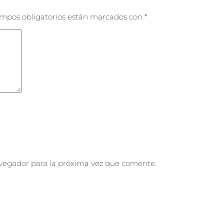
ampos obligatorios están marcados con
*
vegador para la próxima vez que comente.