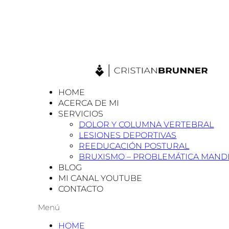
HOME
ACERCA DE MI
SERVICIOS
DOLOR Y COLUMNA VERTEBRAL
LESIONES DEPORTIVAS
REEDUCACIÓN POSTURAL
BRUXISMO – PROBLEMÁTICA MAND
BLOG
MI CANAL YOUTUBE
CONTACTO
Menú
HOME