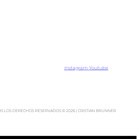
Instagram
Youtube
S LOS DERECHOS RESERVADOS © 2026 | CRISTIAN BRUNNER