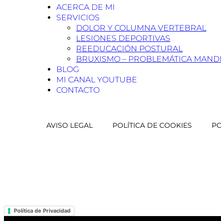
ACERCA DE MI
SERVICIOS
DOLOR Y COLUMNA VERTEBRAL
LESIONES DEPORTIVAS
REEDUCACIÓN POSTURAL
BRUXISMO – PROBLEMÁTICA MAND
BLOG
MI CANAL YOUTUBE
CONTACTO
AVISO LEGAL
POLÍTICA DE COOKIES
PO
Política de Privacidad