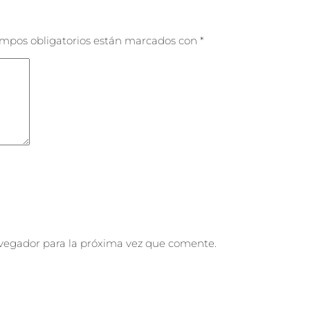
ampos obligatorios están marcados con
*
vegador para la próxima vez que comente.