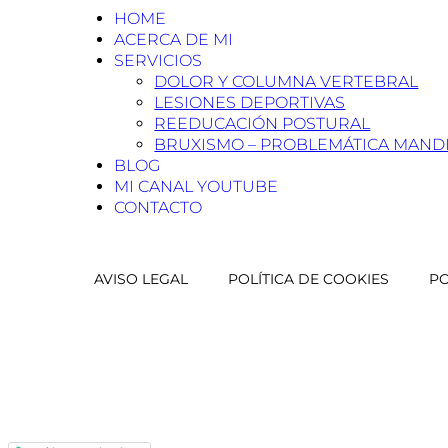
HOME
ACERCA DE MI
SERVICIOS
DOLOR Y COLUMNA VERTEBRAL
LESIONES DEPORTIVAS
REEDUCACIÓN POSTURAL
BRUXISMO – PROBLEMÁTICA MAND
BLOG
MI CANAL YOUTUBE
CONTACTO
AVISO LEGAL
POLÍTICA DE COOKIES
PO