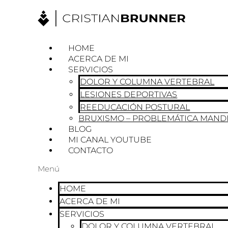
Ir
al
contenido
HOME
ACERCA DE MI
SERVICIOS
DOLOR Y COLUMNA VERTEBRAL
LESIONES DEPORTIVAS
REEDUCACIÓN POSTURAL
BRUXISMO – PROBLEMÁTICA MAND
BLOG
MI CANAL YOUTUBE
CONTACTO
Menú
HOME
ACERCA DE MI
SERVICIOS
DOLOR Y COLUMNA VERTEBRAL