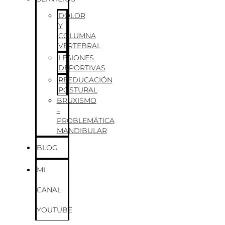
DOLOR
Y
COLUMNA
VERTEBRAL
LESIONES
DEPORTIVAS
REEDUCACIÓN
POSTURAL
BRUXISMO
–
PROBLEMÁTICA
MANDIBULAR
BLOG
MI
CANAL
YOUTUBE