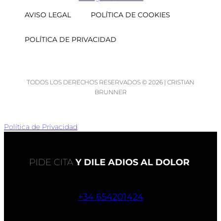
AVISO LEGAL
POLÍTICA DE COOKIES
POLÍTICA DE PRIVACIDAD
TODOS LOS DERECHOS RESERVADOS © 2026 | CRISTIAN
BRUNNER
Política de Privacidad
PIDE CITA
Y DILE ADIOS AL DOLOR
+34 654201424