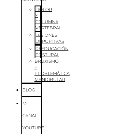
DOLOR
Y
COLUMNA
VERTEBRAL
LESIONES
DEPORTIVAS
REEDUCACIÓN
POSTURAL
BRUXISMO
–
PROBLEMÁTICA
MANDIBULAR
BLOG
MI
CANAL
YOUTUBE