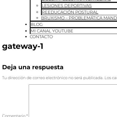
LESIONES DEPORTIVAS
REEDUCACIÓN POSTURAL
BRUXISMO – PROBLEMÁTICA MAN
BLOG
MI CANAL YOUTUBE
CONTACTO
gateway-1
Deja una respuesta
Tu dirección de correo electrónico no será publicada.
Los c
Comentario
*