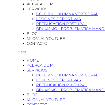
ACERCA DE MI
SERVICIOS
DOLOR Y COLUMNA VERTEBRAL
LESIONES DEPORTIVAS
REEDUCACIÓN POSTURAL
BRUXISMO – PROBLEMÁTICA MAND
BLOG
MI CANAL YOUTUBE
CONTACTO
Menú
HOME
ACERCA DE MI
SERVICIOS
DOLOR Y COLUMNA VERTEBRAL
LESIONES DEPORTIVAS
REEDUCACIÓN POSTURAL
BRUXISMO – PROBLEMÁTICA MAND
BLOG
MI CANAL YOUTUBE
CONTACTO