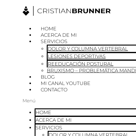
Ir
al
contenido
HOME
ACERCA DE MI
SERVICIOS
DOLOR Y COLUMNA VERTEBRAL
LESIONES DEPORTIVAS
REEDUCACIÓN POSTURAL
BRUXISMO – PROBLEMÁTICA MAND
BLOG
MI CANAL YOUTUBE
CONTACTO
Menú
HOME
ACERCA DE MI
SERVICIOS
DOLOR Y COLUMNA VERTEBRAL