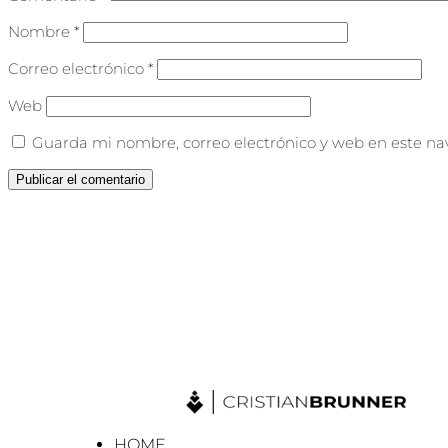
Nombre
*
Correo electrónico
*
Web
Guarda mi nombre, correo electrónico y web en este na
HOME