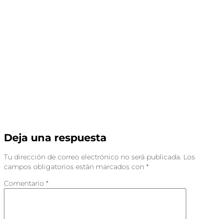
Deja una respuesta
Tu dirección de correo electrónico no será publicada.
Los
campos obligatorios están marcados con
*
Comentario
*