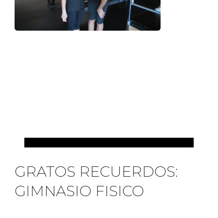
EVENTOS Y COLABORACIONES
GRATOS RECUERDOS:
GIMNASIO FISICO