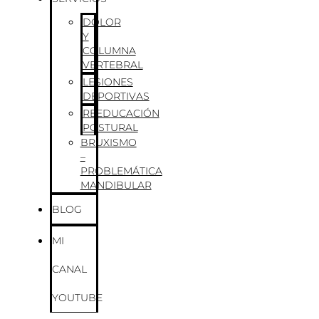
DOLOR
Y
COLUMNA
VERTEBRAL
LESIONES
DEPORTIVAS
REEDUCACIÓN
POSTURAL
BRUXISMO
–
PROBLEMÁTICA
MANDIBULAR
BLOG
MI
CANAL
YOUTUBE