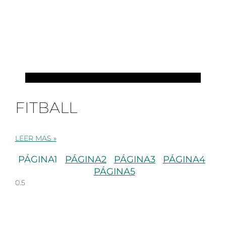
PILATES
FITBALL
LEER MAS »
PÁGINA
1
PÁGINA
2
PÁGINA
3
PÁGINA
4
PÁGINA
5