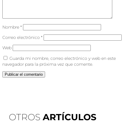
Nombre
*
Correo electrónico
*
Web
Guarda mi nombre, correo electrónico y web en este
navegador para la próxima vez que comente.
OTROS
ARTÍCULOS